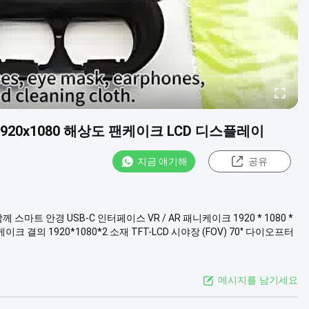
 1920x1080 해상도 팬케이크 LCD 디스플레이
지금 얘기해
공유
와 함께 스마트 안경 USB-C 인터페이스 VR / AR 패니케이크 1920 * 1080 *
크 결의 1920*1080*2 소재 TFT-LCD 시야장 (FOV) 70° 다이오프터
메시지를 남기세요