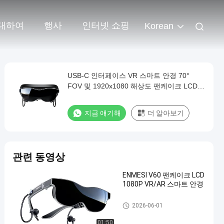
대하여
행사
인터넷 쇼핑
Korean
USB-C 인터페이스 VR 스마트 안경 70°
FOV 및 1920x1080 해상도 팬케이크 LCD
디스플레이
지금 얘기해
더 알아보기
관련 동영상
ENMESI V60 팬케이크 LCD
1080P VR/AR 스마트 안경
VR 스마트 안경
2026-06-01
01:50