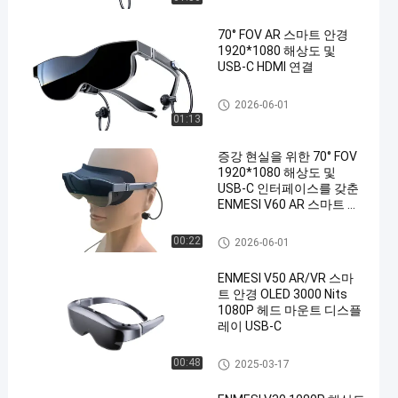
70° FOV AR 스마트 안경
1920*1080 해상도 및
USB-C HDMI 연결
VR 스마트 안경
2026-06-01
01:13
증강 현실을 위한 70° FOV
1920*1080 해상도 및
USB-C 인터페이스를 갖춘
ENMESI V60 AR 스마트 안
경
VR 스마트 안경
00:22
2026-06-01
ENMESI V50 AR/VR 스마
트 안경 OLED 3000 Nits
1080P 헤드 마운트 디스플
레이 USB-C
VR 스마트 안경
00:48
2025-03-17