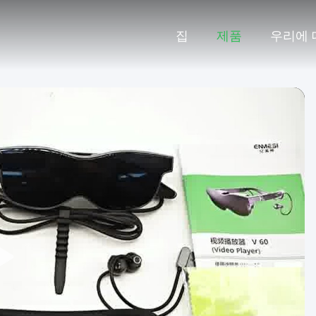
집
제품
우리에 