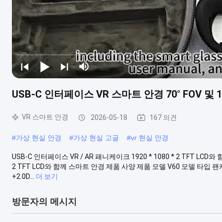
USB-C 인터페이스 VR 스마트 안경 70° FOV 및
VR 스마트 안경
2026-05-18
167 의견
#
가상 현실 안경
#
가상 현실 고글
#
vr 현실 안경
USB-C 인터페이스 VR / AR 패니케이크 1920 * 1080 * 2 TFT LCD
2 TFT LCD와 함께 스마트 안경 제품 사양 제품 모델 V60 모델 타입 팬케이
+2.0D...
더 보기
방문자의 메시지