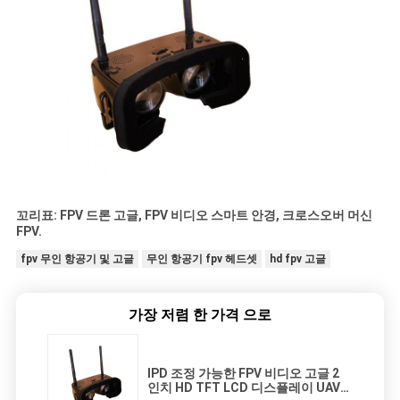
꼬리표: FPV 드론 고글, FPV 비디오 스마트 안경, 크로스오버 머신
FPV.
fpv 무인 항공기 및 고글
무인 항공기 fpv 헤드셋
hd fpv 고글
가장 저렴 한 가격 으로
IPD 조정 가능한 FPV 비디오 고글 2
인치 HD TFT LCD 디스플레이 UAV