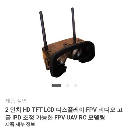
뉴
스
경
우
인
용
문
제품 설명
을
2 인치 HD TFT LCD 디스플레이 FPV 비디오 고
글 IPD 조정 가능한 FPV UAV RC 모델링
요
제품 세부 정보