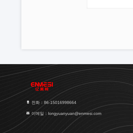
전화：86-15016998664
이메일：longyuanyuan@enmesi.com