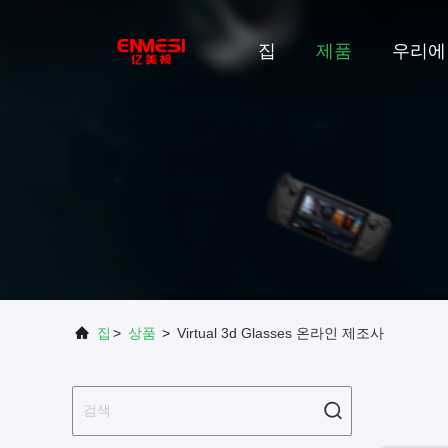
집
제품
우리에
집
>
상품
>
Virtual 3d Glasses 온라인 제조사