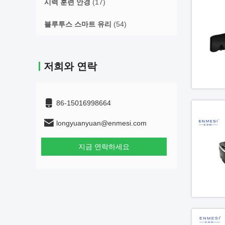
시력 훈련 안경
(17)
블루투스 스마트 유리
(54)
저희와 연락
86-15016998664
longyuanyuan@enmesi.com
지금 연락하세요