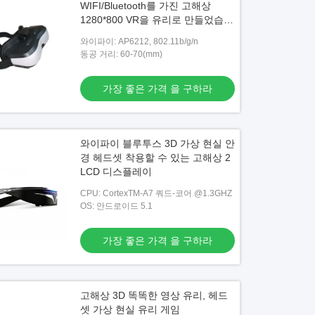
WIFI/Bluetooth를 가진 고해상
1280*800 VR을 유리로 만들었습니
다
와이파이: AP6212, 802.11b/g/n
동공 거리: 60-70(mm)
가장 좋은 가격 을 구하라
와이파이 블루투스 3D 가상 현실 안
경 헤드셋 착용할 수 있는 고해상 2
LCD 디스플레이
CPU: CortexTM-A7 쿼드-코어 @1.3GHZ
OS: 안드로이드 5.1
가장 좋은 가격 을 구하라
고해상 3D 똑똑한 영상 유리, 헤드
셋 가상 현실 유리 게임