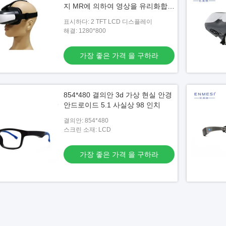
지 MR에 의하여 영상을 유리화합니
다
표시하다: 2 TFT LCD 디스플레이
해결: 1280*800
가장 좋은 가격 을 구하라
854*480 결의안 3d 가상 현실 안경
안드로이드 5.1 사실상 98 인치
결의안: 854*480
스크린 소재: LCD
가장 좋은 가격 을 구하라