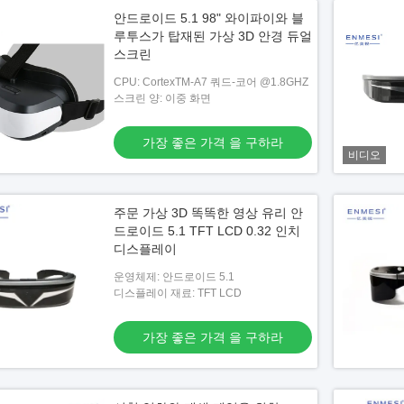
안드로이드 5.1 98" 와이파이와 블
루투스가 탑재된 가상 3D 안경 듀얼
스크린
CPU: CortexTM-A7 쿼드-코어 @1.8GHZ
스크린 양: 이중 화면
가장 좋은 가격 을 구하라
비디오
주문 가상 3D 똑똑한 영상 유리 안
드로이드 5.1 TFT LCD 0.32 인치
디스플레이
운영체제: 안드로이드 5.1
디스플레이 재료: TFT LCD
가장 좋은 가격 을 구하라