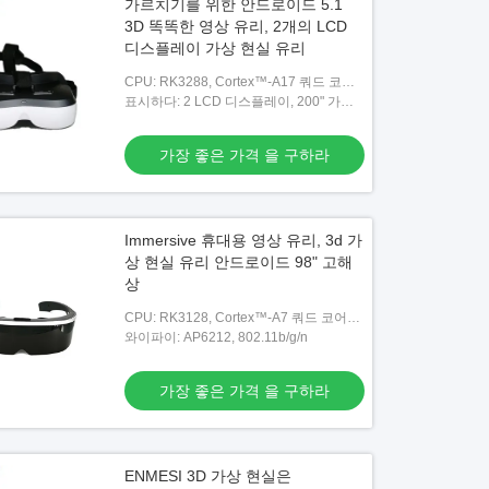
가르치기를 위한 안드로이드 5.1
3D 똑똑한 영상 유리, 2개의 LCD
디스플레이 가상 현실 유리
CPU: RK3288, Cortex™-A17 쿼드 코어
@1.8GHZ
표시하다: 2 LCD 디스플레이, 200" 가상
스크린
가장 좋은 가격 을 구하라
Immersive 휴대용 영상 유리, 3d 가
상 현실 유리 안드로이드 98" 고해
상
CPU: RK3128, Cortex™-A7 쿼드 코어
@1.3GHZ
와이파이: AP6212, 802.11b/g/n
가장 좋은 가격 을 구하라
ENMESI 3D 가상 현실은