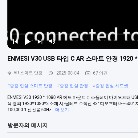
ENMESI V30 USB 타입 C AR 스마트 안경 19
AR 스마트 안경
2025-08-04
67 의견
#
증강 현실 스마트 안경
#
증강 현실 안경
#
증강 현실 헤드셋
ENMESI V30 1920 * 1080 AR 헤드 마운트 디스플레이 다이오프터 
욕 결의 1920*1080*2 소재 시-올레드 수직선 43° 디오프터 0~-600°
100,000:1 신선율 60Hz...
더 보기
방문자의 메시지