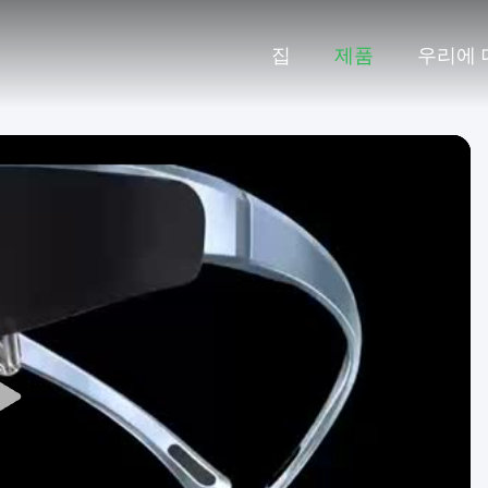
집
제품
우리에 