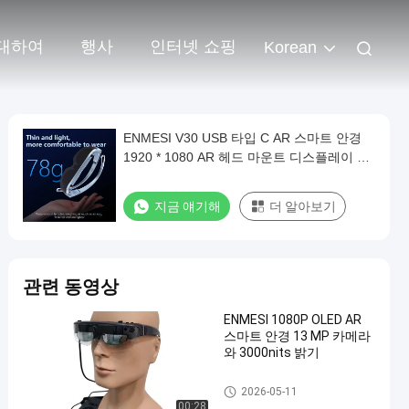
대하여
행사
인터넷 쇼핑
Korean
ENMESI V30 USB 타입 C AR 스마트 안경
1920 * 1080 AR 헤드 마운트 디스플레이 다
이오프터
지금 얘기해
더 알아보기
관련 동영상
ENMESI 1080P OLED AR
스마트 안경 13 MP 카메라
와 3000nits 밝기
AR 스마트 안경
2026-05-11
00:28