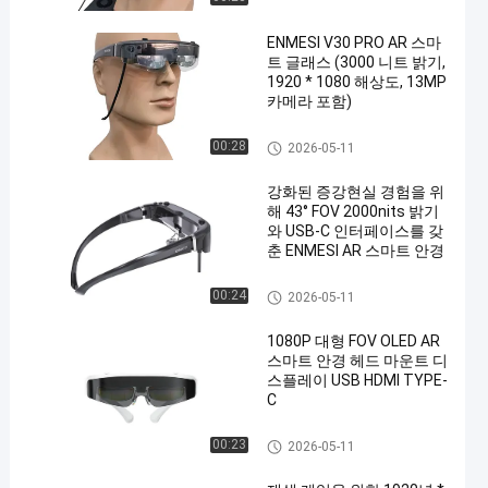
ENMESI V30 PRO AR 스마
트 글래스 (3000 니트 밝기,
1920 * 1080 해상도, 13MP
카메라 포함)
AR 스마트 안경
00:28
2026-05-11
강화된 증강현실 경험을 위
해 43° FOV 2000nits 밝기
와 USB-C 인터페이스를 갖
춘 ENMESI AR 스마트 안경
AR 스마트 안경
00:24
2026-05-11
1080P 대형 FOV OLED AR
스마트 안경 헤드 마운트 디
스플레이 USB HDMI TYPE-
C
AR 스마트 안경
00:23
2026-05-11