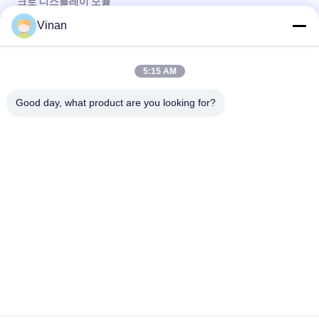
크로 디스플레이 모듈
Vinan
가득 차있는 HD Sony 0.7 인치 단안 스크린 AR 헬멧을 위한 가동
가능한 OLED 마이크로 전시 단위
5:15 AM
드라이브 플레이트 마이크로 디스플레이 모듈, 소형 0 . 7인치
1920 및 1080 해상도 OLED 디스플레이
Good day, what product are you looking for?
모든
헤드 마운트 디스플
AR 스마트 안경
레이
3D 스마트 비디오 안
VR 스마트 안경
경
마이크로 디스플레
모바일 극장 비디오 
이 모듈
안경
FPV 드론 고글
FPV 비디오 안경