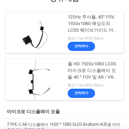
120Hz 주사율, 40° FOV,
1920x1080 해상도의
LCOS 웨이브가이드 마이
크로 디스플레이 모듈
협상 가능 MOQ:50pcs
연락하다
풀 HD 1920x1080 LCOS
마이크로 디스플레이 모
듈 40 ° FOV 및 AR / VR
응용 프로그램을위한
협상 가능 MOQ:50pcs
200: 1 고 콘트라스트
연락하다
마이크로 디스플레이 모듈
TYPE-C AR 디스플레이 1920 * 1080 OLED Birdbath HUD용 마이