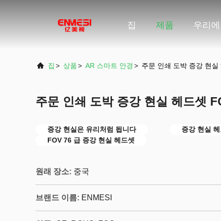
집
제품
우리에
집
>
상품
>
AR 스마트 안경
>
주문 인쇄 도박 증강 현실 
주문 인쇄 도박 증강 현실 헤드셋 F
증강 현실은 유리처럼 됩니다
증강 현실 
FOV 76 급 증강 현실 헤드셋
원래 장소:
중국
브랜드 이름:
ENMESI