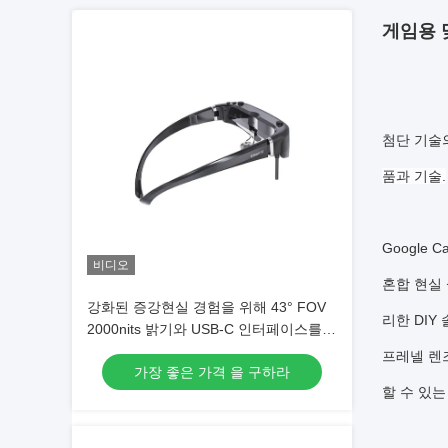
게임용 
첨단 기술
품과 기술.
Google
비디오
혼합 현실
강화된 증강현실 경험을 위해 43° FOV
리한 DI
2000nits 밝기와 USB-C 인터페이스를
갖춘 ENMESI AR 스마트 안경
프레넬 렌
가장 좋은 가격 을 구하라
할 수 있는