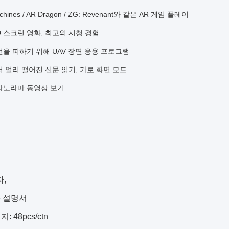
achines / AR Dragon / ZG: Revenant와 같은 AR 게임 플레이
HD 스크린 영화, 최고의 시청 경험.
선을 피하기 위해 UAV 장면 응용 프로그램
서 멀리 떨어진 신문 읽기, 가로 화면 모드
도 파노라마 동영상 보기
자,
자 설명서
 48pcs/ctn