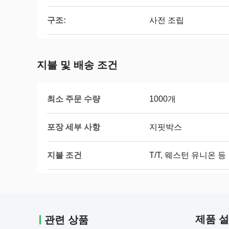
구조:
사전 조립
지불 및 배송 조건
최소 주문 수량
1000개
포장 세부 사항
지핏박스
지불 조건
T/T, 웨스턴 유니온 등
제품 
관련 상품