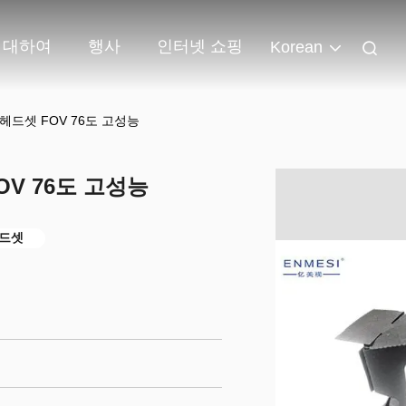
 대하여
행사
인터넷 쇼핑
Korean
헤드셋 FOV 76도 고성능
OV 76도 고성능
헤드셋