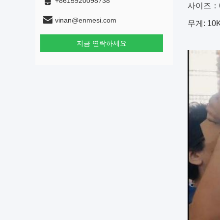
+8615920098738
사이즈：66
vinan@enmesi.com
무게: 10
지금 연락하세요