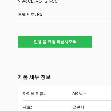
인증:
CE, ROHS, FCC
모델 번호:
R5
인용 을 요청 하십시오
제품 세부 정보
아이템 이름:
AR 박스
재료:
골판지