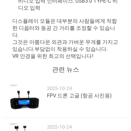
비디오 입력 인터페이스: USB3.0 TYPE-C 비
디오 입력
뉴
디스플레이 모듈은 대부분의 사람들에게 적합
스
한 디옵터와 동공 간 거리를 조정할 수 있습니
다.
그것은 아름다운 외관과 가벼운 무게를 가지고
경
있습니다.부담없이 착용하실 수 있습니다.
우
VR 안경을 위한 최고의 선택입니다!
관련 뉴스
인
용
2025-10-24
FPV 드론 고글 (항공 사진용)
문
을
요
2025-10-24