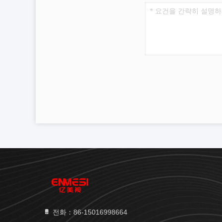
전화：86-15016998664