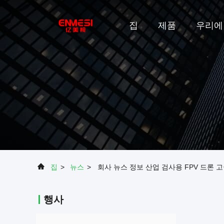
집
제품
우리에
집
>
뉴스
>
회사 뉴스 정보 산업 검사용 FPV 드론 
행사