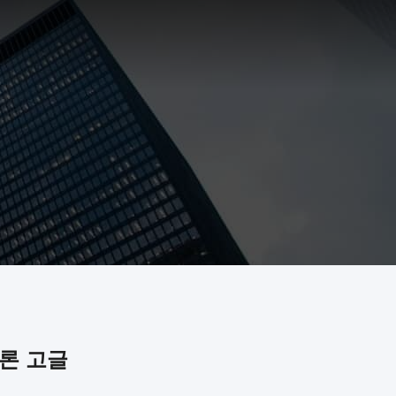
드론 고글