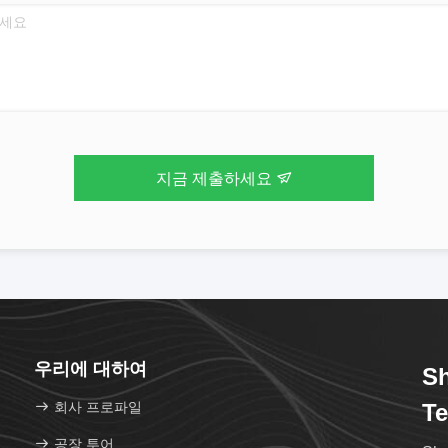
지금 제출하세요
우리에 대하여
Sh
회사 프로파일
Te
공장 투어