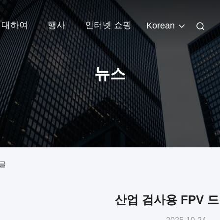
 대하여
행사
인터넷 쇼핑
Korean
뉴스
고글
산업 검사용 FPV 