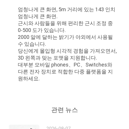
구
엄청나게 큰 화면, 5m 거리에 있는 143 인치
하
엄청나게 큰 화면.
근시와 사람들을 위해 편리한 근시 조정 중
세
0-500 도가 있습니다.
요
2000 알에 달하는 밝기가 야외에서 사용될
수 있습니다.
당신에게 몰입형 시각적 경험을 가져오면서,
SHOPPING
3D 왼쪽과 맞는 포맷을 지원합니다.
대부분 모바일 phones、PC、Switches와
ONLINE
다른 전자 장치로 적합한 다중 플랫폼을 지
원하세요.
사
이
트
관련 뉴스
지
2026-08-07