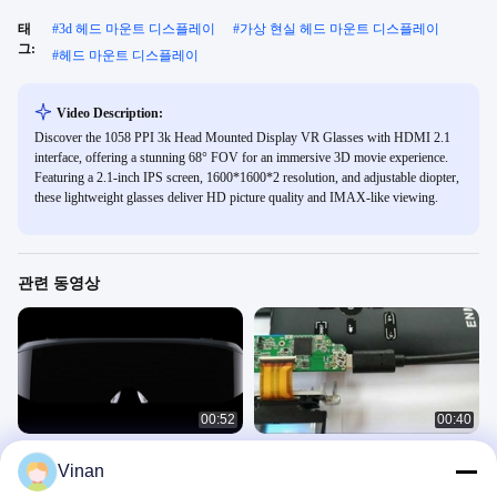
태
#
3d 헤드 마운트 디스플레이
#
가상 현실 헤드 마운트 디스플레이
그:
#
헤드 마운트 디스플레이
Video Description:
Discover the 1058 PPI 3k Head Mounted Display VR Glasses with HDMI 2.1
interface, offering a stunning 68° FOV for an immersive 3D movie experience.
Featuring a 2.1-inch IPS screen, 1600*1600*2 resolution, and adjustable diopter,
these lightweight glasses deliver HD picture quality and IMAX-like viewing.
관련 동영상
00:52
00:40
ENMESI V20 V30 1920 * 1080 AR
새로운 마이크로 디스플레이 모듈 가
Vinan
3D 안경 HDMI 및 USB-C 헤드 마운트
상 현실 AR 헬멧 안경 TYPE-C를 갖춘
디스플레이
0.7인치 OLED 디스플레이
HMD
MDM