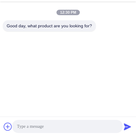
April 22, 2024
April 06, 2021
12:30 PM
Good day, what product are you looking for?
00:55
00:40
ENMESI V30 대형 FOV 1920*1080
HUD용 LVDS 3000 Nits 51° FOV
HDMI USB-C AR 안경
HDMI 디스플레이 모듈
아칸소 글라스
MDM
August 05, 2024
April 06, 2021
03:50
00:24
OEM 및 ODM 41도 FOV 1080P 143
작은 18mm 출구 동공 Oled 마이크로
인치 HDMI 헤드 마운트 디스플레이 2
전시 높은 광도 3000 Nits AR/VR를 위
스피커
한 0.7 인치
HMD
MDM
July 11, 2023
April 06, 2021