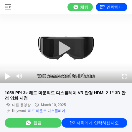
채팅
연락하다
1058 PPI 3k 헤드 마운티드 디스플레이 VR 안경 HDMI 2.1" 3D 안
경 영화 시청
다른 동영상
March 10, 2025
Keyword:
헤드 마운트 디스플레이
잡담
저희에게 연락하십시오